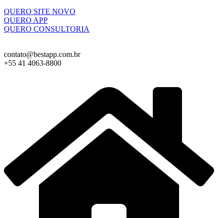
QUERO SITE NOVO
QUERO APP
QUERO CONSULTORIA
contato@bestapp.com.br
+55 41 4063-8800