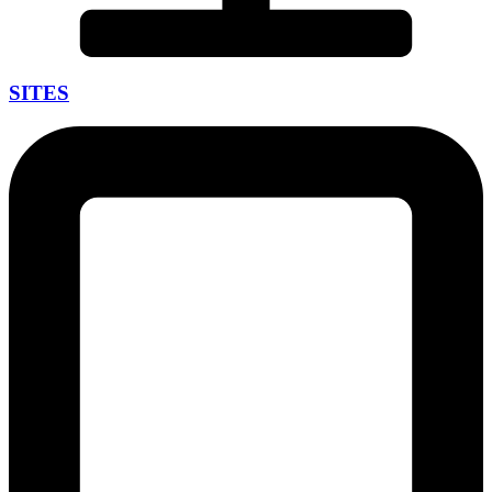
SITES