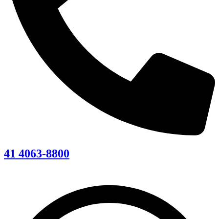
41 4063-8800